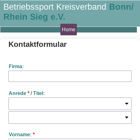
Betriebssport Kreisverband
Bonn/
Rhein Sieg e.V.
Home
Kontaktformular
Firma:
Anrede
*
/ Titel:
Vorname:
*